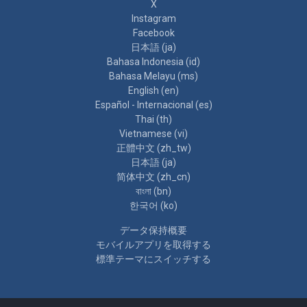
X
Instagram
Facebook
日本語 ‎(ja)‎
Bahasa Indonesia ‎(id)‎
Bahasa Melayu ‎(ms)‎
English ‎(en)‎
Español - Internacional ‎(es)‎
Thai ‎(th)‎
Vietnamese ‎(vi)‎
正體中文 ‎(zh_tw)‎
日本語 ‎(ja)‎
简体中文 ‎(zh_cn)‎
বাংলা ‎(bn)‎
한국어 ‎(ko)‎
データ保持概要
モバイルアプリを取得する
標準テーマにスイッチする