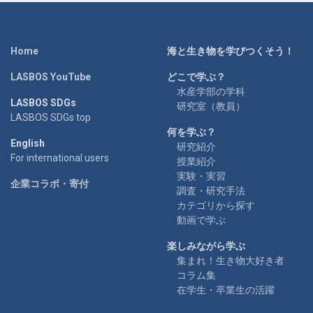
Home
海と生き物を学びつくそう！
LASBOS YouTube
どこで学ぶ？
水産学部の学科
LASBOS SDGs
研究室（教員）
LASBOS SDGs top
何を学ぶ？
English
研究紹介
For international users
授業紹介
実験・実習
企業コラボ・寄付
調査・研究手法
カテゴリから探す
動画で学ぶ
楽しみながら学ぶ
集まれ！生き物大好き者
コラム集
在学生・卒業生の活躍