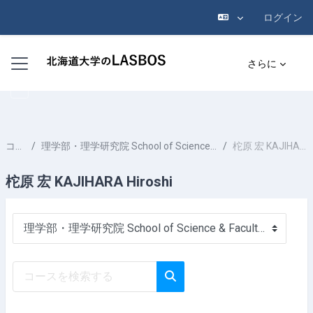
ログイン
メインコンテンツへスキップする
サイドパネル
さらに
コース
理学部・理学研究院 School of Science & Faculty of Science
柁原 宏 KAJIHARA Hiroshi
柁原 宏 KAJIHARA Hiroshi
コースカテゴリ
コースを検索する
コースを検索する