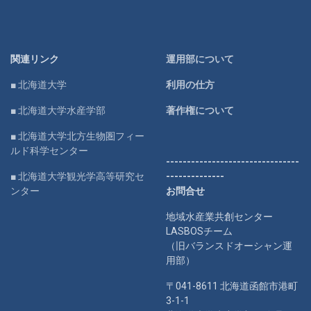
関連リンク
運用部について
■ 北海道大学
利用の仕方
■ 北海道大学水産学部
著作権について
■ 北海道大学北方生物圏フィー
ルド科学センター
--------------------------------
■ 北海道大学観光学高等研究セ
--------------
ンター
お問合せ
地域水産業共創センター
LASBOSチーム
（旧バランスドオーシャン運
用部）
〒041-8611 北海道函館市港町
3-1-1