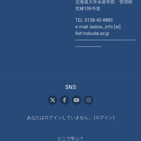
北海道大学水産学部 管理研
究棟106号室
TEL: 0138-40-8885
e-mail: lasbos_info [at]
fish.hokudai.ac.jp
--------------------------------
--------------
SNS
あなたはログインしていません。 (
ログイン
)
どこで学ぶ？