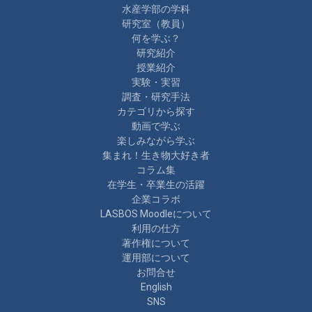
水産学部の学科
研究室（教員）
何を学ぶ？
研究紹介
授業紹介
実験・実習
調査・研究手法
カテゴリから探す
動画で学ぶ
楽しみながら学ぶ
集まれ！生き物大好き者
コラム集
在学生・卒業生の活躍
企業コラボ
LASBOS Moodleについて
利用の仕方
著作権について
運用部について
お問合せ
English
SNS