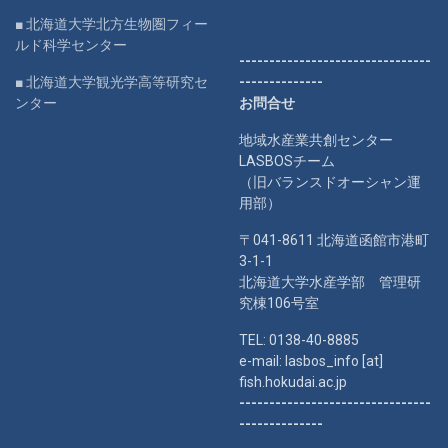
■ 北海道大学北方生物圏フィー
ルド科学センター
--------------------------------
■ 北海道大学観光学高等研究セ
--------------
ンター
お問合せ
地域水産業共創センター
LASBOSチーム
（旧バランスドオーシャン運
用部）
〒041-8611 北海道函館市港町
3-1-1
北海道大学水産学部 管理研
究棟106号室
TEL: 0138-40-8885
e-mail: lasbos_info [at]
fish.hokudai.ac.jp
--------------------------------
--------------