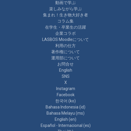
動画で学ぶ
楽しみながら学ぶ
集まれ！生き物大好き者
コラム集
在学生・卒業生の活躍
企業コラボ
LASBOS Moodleについて
利用の仕方
著作権について
運用部について
お問合せ
English
SNS
X
Instagram
Facebook
한국어 ‎(ko)‎
Bahasa Indonesia ‎(id)‎
Bahasa Melayu ‎(ms)‎
English ‎(en)‎
Español - Internacional ‎(es)‎