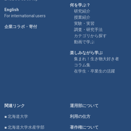
何を学ぶ？
English
研究紹介
For international users
授業紹介
実験・実習
企業コラボ・寄付
調査・研究手法
カテゴリから探す
動画で学ぶ
楽しみながら学ぶ
集まれ！生き物大好き者
コラム集
在学生・卒業生の活躍
関連リンク
運用部について
■ 北海道大学
利用の仕方
■ 北海道大学水産学部
著作権について