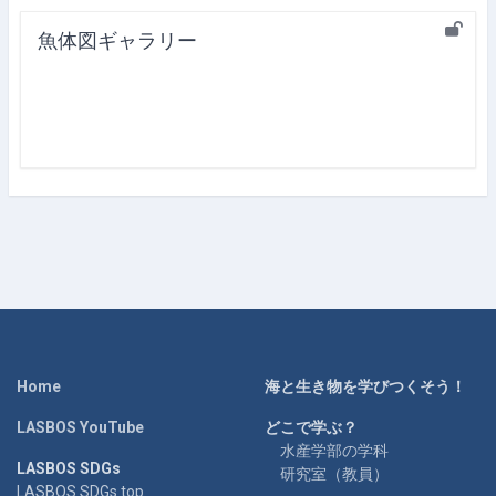
魚体図ギャラリー
Home
海と生き物を学びつくそう！
LASBOS YouTube
どこで学ぶ？
水産学部の学科
LASBOS SDGs
研究室（教員）
LASBOS SDGs top