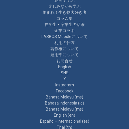
動画で学ぶ
楽しみながら学ぶ
集まれ！生き物大好き者
コラム集
在学生・卒業生の活躍
企業コラボ
LASBOS Moodleについて
利用の仕方
著作権について
運用部について
お問合せ
English
SNS
X
Instagram
Facebook
Bahasa Melayu ‎(ms)‎
Bahasa Indonesia ‎(id)‎
Bahasa Melayu ‎(ms)‎
English ‎(en)‎
Español - Internacional ‎(es)‎
Thai ‎(th)‎