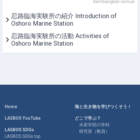
Kembangkan semua
忍路臨海実験所の紹介 Introduction of
Oshoro Marine Station
忍路臨海実験所の活動 Activities of
Oshoro Marine Station
Home
海と生き物を学びつくそう！
LASBOS YouTube
どこで学ぶ？
水産学部の学科
LASBOS SDGs
研究室（教員）
LASBOS SDGs top