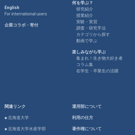
何を学ぶ？
English
研究紹介
For international users
授業紹介
実験・実習
企業コラボ・寄付
調査・研究手法
カテゴリから探す
動画で学ぶ
楽しみながら学ぶ
集まれ！生き物大好き者
コラム集
在学生・卒業生の活躍
関連リンク
運用部について
■ 北海道大学
利用の仕方
■ 北海道大学水産学部
著作権について