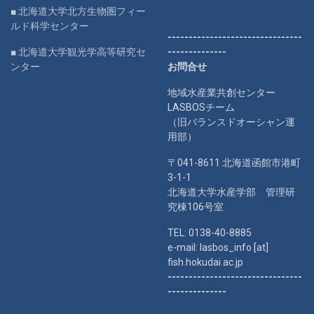
■ 北海道大学北方生物圏フィー
ルド科学センター
--------------------------------
■ 北海道大学観光学高等研究セ
--------------
ンター
お問合せ
地域水産業共創センター
LASBOSチーム
（旧バランスドオーシャン運
用部）
〒041-8611 北海道函館市港町
3-1-1
北海道大学水産学部 管理研
究棟106号室
TEL: 0138-40-8885
e-mail: lasbos_info [at]
fish.hokudai.ac.jp
--------------------------------
--------------