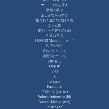
カテゴリから探す
動画で学ぶ
楽しみながら学ぶ
集まれ！生き物大好き者
コラム集
在学生・卒業生の活躍
企業コラボ
LASBOS Moodleについて
利用の仕方
著作権について
運用部について
お問合せ
English
SNS
X
Instagram
Facebook
正體中文 ‎(zh_tw)‎
Bahasa Indonesia ‎(id)‎
Bahasa Melayu ‎(ms)‎
English ‎(en)‎