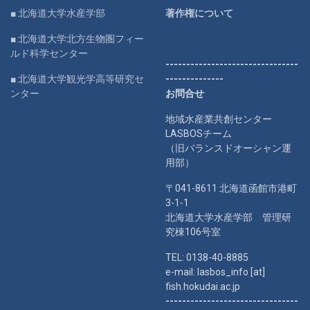
■ 北海道大学水産学部
著作権について
■ 北海道大学北方生物圏フィー
ルド科学センター
--------------------------------
■ 北海道大学観光学高等研究セ
--------------
ンター
お問合せ
地域水産業共創センター
LASBOSチーム
（旧バランスドオーシャン運
用部）
〒041-8611 北海道函館市港町
3-1-1
北海道大学水産学部 管理研
究棟106号室
TEL: 0138-40-8885
e-mail: lasbos_info [at]
fish.hokudai.ac.jp
--------------------------------