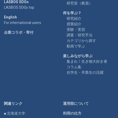
LASBOS SDGs
研究室（教員）
LASBOS SDGs top
何を学ぶ？
English
研究紹介
For international users
授業紹介
実験・実習
企業コラボ・寄付
調査・研究手法
カテゴリから探す
動画で学ぶ
楽しみながら学ぶ
集まれ！生き物大好き者
コラム集
在学生・卒業生の活躍
関連リンク
運用部について
■ 北海道大学
利用の仕方