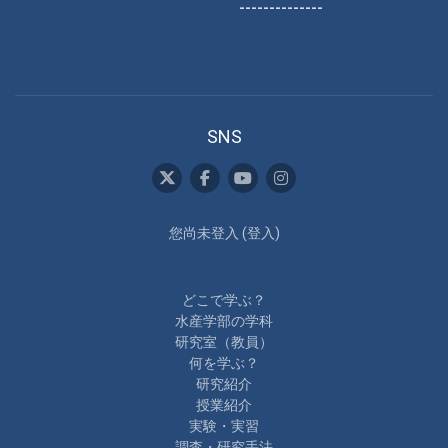
--------------
SNS
您尚未登入 (
登入
)
どこで学ぶ？
水産学部の学科
研究室（教員）
何を学ぶ？
研究紹介
授業紹介
実験・実習
調査・研究手法