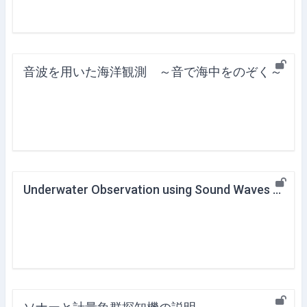
音波を用いた海洋観測 ～音で海中をのぞく～
Underwater Observation using Sound Waves ～Looking into the Sea with Sound～