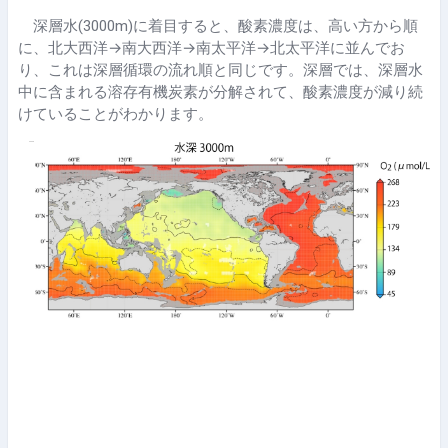
深層水(3000m)に着目すると、酸素濃度は、高い方から順
に、北大西洋→南大西洋→南太平洋→北太平洋に並んでお
り、これは深層循環の流れ順と同じです。深層では、深層水
中に含まれる溶存有機炭素が分解されて、酸素濃度が減り続
けていることがわかります。