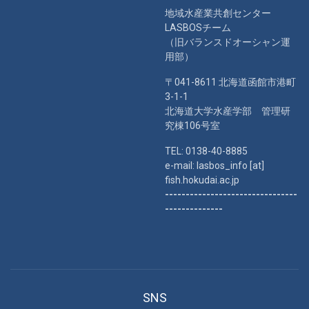
地域水産業共創センター
LASBOSチーム
（旧バランスドオーシャン運
用部）
〒041-8611 北海道函館市港町
3-1-1
北海道大学水産学部 管理研
究棟106号室
TEL: 0138-40-8885
e-mail: lasbos_info [at]
fish.hokudai.ac.jp
--------------------------------
--------------
SNS