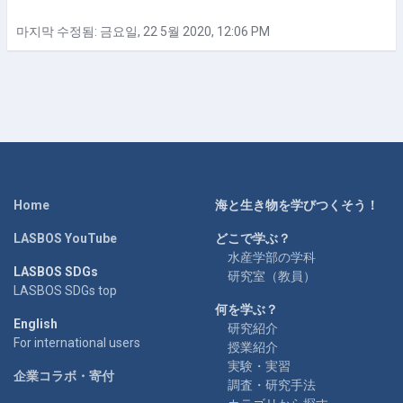
마지막 수정됨: 금요일, 22 5월 2020, 12:06 PM
Home
海と生き物を学びつくそう！
LASBOS YouTube
どこで学ぶ？
水産学部の学科
LASBOS SDGs
研究室（教員）
LASBOS SDGs top
何を学ぶ？
English
研究紹介
For international users
授業紹介
実験・実習
企業コラボ・寄付
調査・研究手法