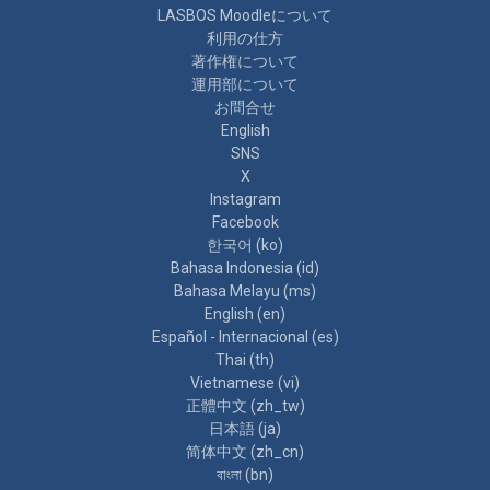
LASBOS Moodleについて
利用の仕方
著作権について
運用部について
お問合せ
English
SNS
X
Instagram
Facebook
한국어 ‎(ko)‎
Bahasa Indonesia ‎(id)‎
Bahasa Melayu ‎(ms)‎
English ‎(en)‎
Español - Internacional ‎(es)‎
Thai ‎(th)‎
Vietnamese ‎(vi)‎
正體中文 ‎(zh_tw)‎
日本語 ‎(ja)‎
简体中文 ‎(zh_cn)‎
বাংলা ‎(bn)‎