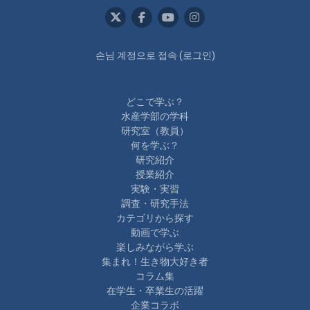
손님 계정으로 접속 (
로그인
)
どこで学ぶ？
水産学部の学科
研究室（教員）
何を学ぶ？
研究紹介
授業紹介
実験・実習
調査・研究手法
カテゴリから探す
動画で学ぶ
楽しみながら学ぶ
集まれ！生き物大好き者
コラム集
在学生・卒業生の活躍
企業コラボ